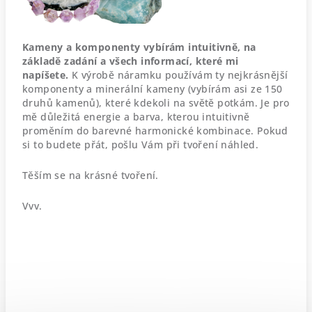
Kameny a komponenty vybírám intuitivně, na
základě zadání a všech informací, které mi
napíšete.
K výrobě náramku používám ty nejkrásnější
komponenty a minerální kameny (vybírám asi ze 150
druhů kamenů), které kdekoli na světě potkám. Je pro
mě důležitá energie a barva, kterou intuitivně
proměním do barevné harmonické kombinace.
Pokud
si to budete přát, pošlu Vám při tvoření náhled.
Těším se na krásné tvoření.
Vvv.