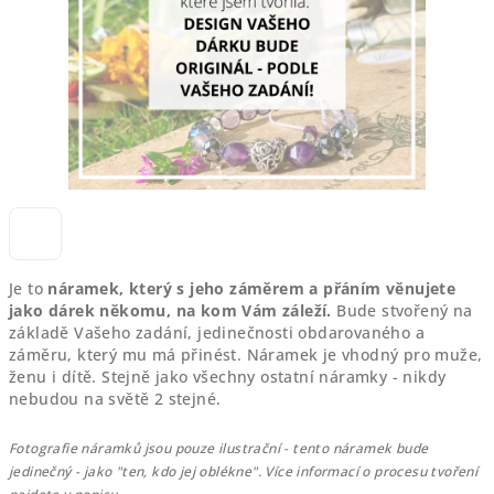
Je to
náramek, který s jeho záměrem a přáním věnujete
jako dárek někomu, na kom Vám záleží.
Bude stvořený na
základě Vašeho zadání, jedinečnosti obdarovaného a
záměru, který mu má přinést. Náramek je vhodný pro muže,
ženu i dítě. Stejně jako všechny ostatní náramky - n
ikdy
nebudou na světě 2 stejné.
Fotografie náramků jsou pouze ilustrační - tento náramek bude
jedinečný - jako "ten, kdo jej oblékne".
Více informací o procesu tvoření