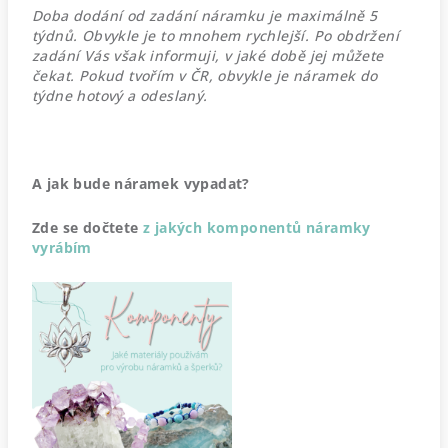
Doba dodání od zadání náramku je maximálně 5
týdnů. Obvykle je to mnohem rychlejší. Po obdržení
zadání Vás však informuji, v jaké době jej můžete
čekat. Pokud tvořím v ČR, obvykle je náramek do
týdne hotový a odeslaný.
A jak bude náramek vypadat?
Zde se dočtete
z jakých komponentů náramky
vyrábím