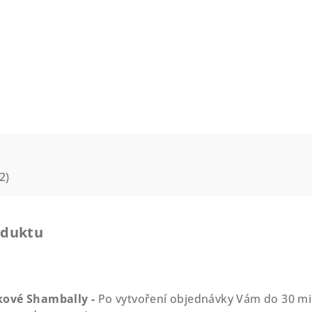
2)
oduktu
kové Shambally -
Po vytvoření objednávky Vám do 30 mi