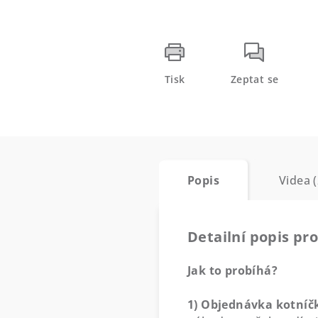
Tisk
Zeptat se
Popis
Videa (
Detailní popis pr
Jak to probíhá?
1) Objednávka kotníč