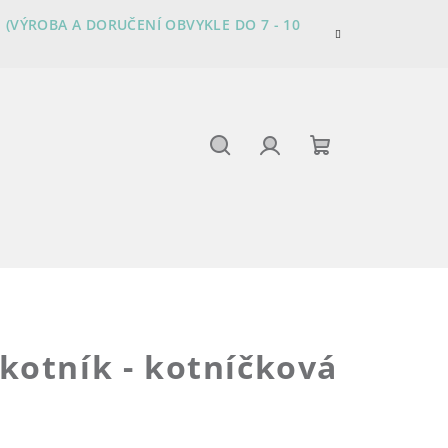
 (VÝROBA A DORUČENÍ OBVYKLE DO 7 - 10
Hledat
Přihlášení
Nákupní
košík
kotník - kotníčková