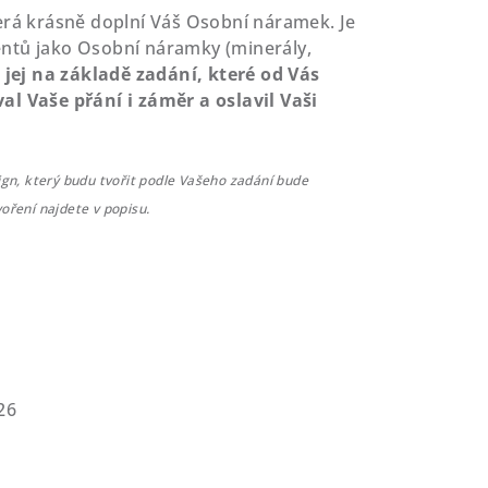
erá krásně doplní Váš Osobní náramek. Je
ntů jako Osobní náramky (minerály,
 jej na základě zadání, které od Vás
al Vaše přání i záměr a oslavil Vaši
sign, který budu tvořit podle Vašeho zadání bude
voření najdete v popisu.
26