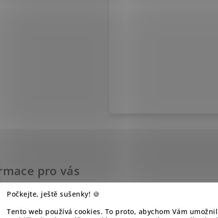
rmace pro vás
dní podmínky
Počkejte, ještě sušenky! 🍪
nky ochrany osobních
Tento web používá cookies. To proto, abychom Vám umožnil