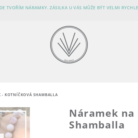
KDE TVOŘÍM NÁRAMKY. ZÁSILKA U VÁS MŮŽE BÝT VELMI RYCHLE
 - KOTNÍČKOVÁ SHAMBALLA
Náramek na 
Shamballa